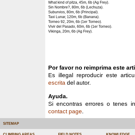
What kind of pitza, 45m, 6b (Ag Frey).
Sin Nombre?, 80m, 6b (Lechuza).
Suburvios, 80m, 6b (Principal).
Taxi Lunar, 120m, 6b (Banana).
Torneo 92, 20m, 6b (1er Torneo).
Vivir del Pasado, 60m, 6b (1er Torneo).
Vikinga, 20m, 6b (Ag Frey).
Por favor no reimprima este art
Es illegal reproducir este arti
escrita
del autor.
Ayuda.
Si encontras errores o tenes in
contact page
.
SITEMAP
CLIMBING AREAS
FIELD NOTES
KNOWLEDGE