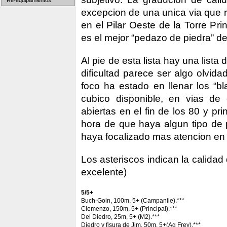
Re-equipamientos
excepcion de una unica via que r
en el Pilar Oeste de la Torre Pr
es el mejor “pedazo de piedra” de
Al pie de esta lista hay una lista
dificultad parece ser algo olvid
foco ha estado en llenar los “b
cubico disponible, en vias de 
abiertas en el fin de los 80 y pr
hora de que haya algun tipo de 
haya focalizado mas atencion en l
Los asteriscos indican la calidad
excelente)
5/5+
Buch-Goin, 100m, 5+ (Campanile).***
Clemenzo, 150m, 5+ (Principal).***
Del Diedro, 25m, 5+ (M2).***
Diedro y fisura de Jim, 50m, 5+(Ag Frey).***