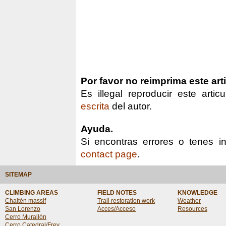
Por favor no reimprima este art
Es illegal reproducir este arti
escrita
del autor.
Ayuda.
Si encontras errores o tenes in
contact page
.
SITEMAP
CLIMBING AREAS
FIELD NOTES
KNOWLEDGE
Chaltén massif
Trail restoration work
Weather
San Lorenzo
Acces/Acceso
Resources
Cerro Murallón
Cerro Catedral/Frey