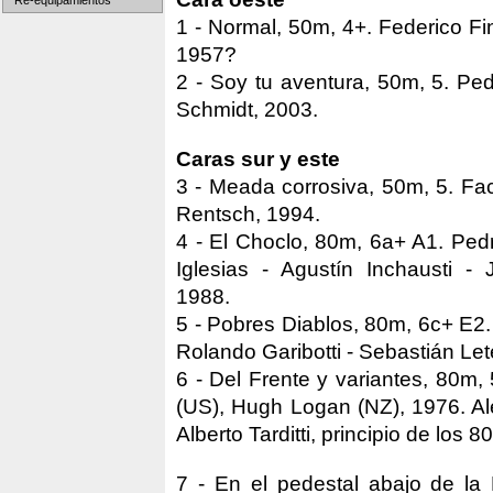
Re-equipamientos
1 - Normal, 50m, 4+. Federico Fin
1957?
2 - Soy tu aventura, 50m, 5. Ped
Schmidt, 2003.
Caras sur y este
3 - Meada corrosiva, 50m, 5. Fa
Rentsch, 1994.
4 - El Choclo, 80m, 6a+ A1. Ped
Iglesias - Agustín Inchausti -
1988.
5 - Pobres Diablos, 80m, 6c+ E2.
Rolando Garibotti - Sebastián Le
6 - Del Frente y variantes, 80m,
(US), Hugh Logan (NZ), 1976. Al
Alberto Tarditti, principio de los 80
7 - En el pedestal abajo de la P