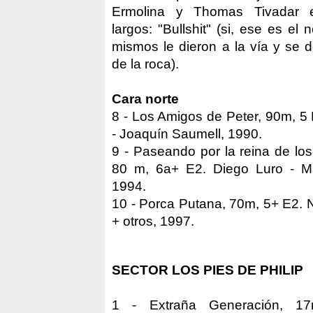
Ermolina y Thomas Tivadar e
largos: "Bullshit" (si, ese es el
mismos le dieron a la vía y se d
de la roca).
Cara norte
8 - Los Amigos de Peter, 90m, 5
- Joaquín Saumell, 1990.
9 - Paseando por la reina de los
80 m, 6a+ E2. Diego Luro - M
1994.
10 - Porca Putana, 70m, 5+ E2. N
+ otros, 1997.
SECTOR LOS PIES DE PHILIP
1 - Extraña Generación, 17