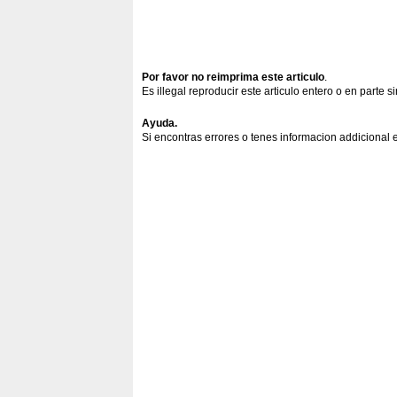
Por favor no reimprima este articulo
.
Es illegal reproducir este articulo entero o en parte s
Ayuda.
Si encontras errores o tenes informacion addicional e