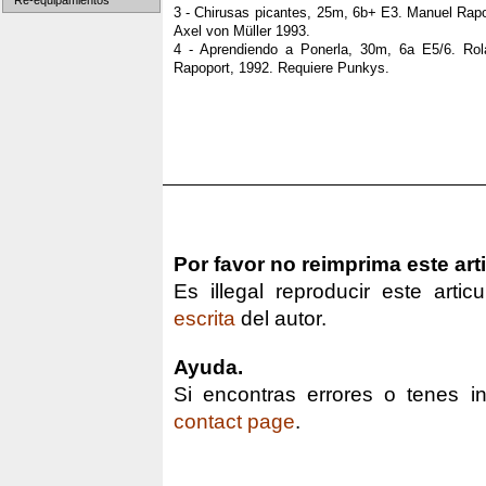
Re-equipamientos
3 - Chirusas picantes, 25m, 6b+ E3. Manuel Rapo
Axel von Müller 1993.
4 - Aprendiendo a Ponerla, 30m, 6a E5/6. Rol
Rapoport, 1992. Requiere Punkys.
Por favor no reimprima este art
Es illegal reproducir este arti
escrita
del autor.
Ayuda.
Si encontras errores o tenes in
contact page
.