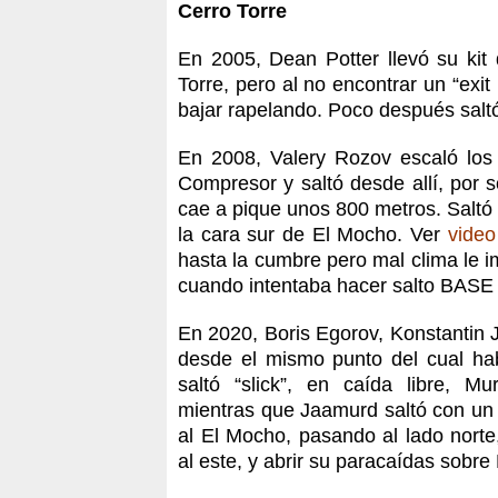
Cerro Torre
En 2005, Dean Potter llevó su kit
Torre, pero al no encontrar un “exit
bajar rapelando. Poco después salt
En 2008, Valery Rozov escaló los 
Compresor y saltó desde allí, por 
cae a pique unos 800 metros. Saltó
la cara sur de El Mocho. Ver
video
hasta la cumbre pero mal clima le im
cuando intentaba hacer salto BASE
En 2020, Boris Egorov, Konstantin 
desde el mismo punto del cual ha
saltó “slick”, en caída libre, Mu
mientras que Jaamurd saltó con un w
al El Mocho, pasando al lado norte,
al este, y abrir su paracaídas sobre