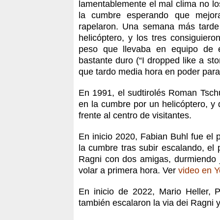
lamentablemente el mal clima no lo
la cumbre esperando que mejor
rapelaron. Una semana más tarde 
helicóptero, y los tres consiguiero
peso que llevaba en equipo de es
bastante duro (“I dropped like a sto
que tardo media hora en poder para
En 1991, el sudtirolés Roman Tschu
en la cumbre por un helicóptero, y
frente al centro de visitantes.
En inicio 2020, Fabian Buhl fue el
la cumbre tras subir escalando, el p
Ragni con dos amigas, durmiendo j
volar a primera hora. Ver
video en 
En inicio de 2022, Mario Heller, 
también escalaron la via dei Ragni 