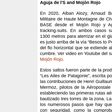
Aguja de l'S and Mojón Rojo
En 2020, Alban Alozy, Arnaud Ba
Militaire de Haute Montagne de Cha
BASE desde el Mojón Rojo y Agu
tracking-suits. En ambos casos s
1300 metros para aterrizar en el gla
es justo arriba de la vía “Besos to P
del flo horizontal que se extiende 
cumbre. Ver video en Youtube del s
Mojón Rojo
.
Estos saltos fueron parte de la pro
“Les Ailes de Patagonie”, escrita p
las contribuciones de Henri Guillau
Mermoz, pilotos de la Aéropostale
estableciendo las primeras rutas a
bautizado tres torres de la zona. La
los numerosos pasos que hay que 
con seguridad, como la comproba