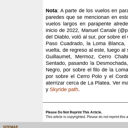
Nota
: A parte de los vuelos en p
paredes que se mencionan en est
vuelos largos en parapente alred
inicio de 2022, Manuel Canale (@p
del Diablo, voló al sur, por sobre el
Paso Cuadrado, la Loma Blanca, a
vuelta, de regreso al este, luego al
Guillaumet, Mermoz, Cerro Chalt
Sentado, pasando la Desmochada, 
Negro, por sobre el filo de la Loma
por sobre el Cerro Polo y el Cord
aterrizar cerca de La Platea. Ver ma
y
Skyride path
.
Please Do Not Reprint This Article.
This article is copyrighted. Please do not reprint this 
SITEMAP