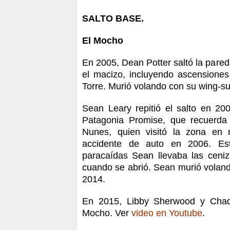
SALTO BASE.
El Mocho
En 2005, Dean Potter saltó la pare
el macizo, incluyendo ascensiones 
Torre. Murió volando con su wing-su
Sean Leary repitió el salto en 200
Patagonia Promise, que recuerda 
Nunes, quien visitó la zona en
accidente de auto en 2006. Es
paracaídas Sean llevaba las ceni
cuando se abrió. Sean murió voland
2014.
En 2015, Libby Sherwood y Chad 
Mocho. Ver
video en Youtube
.