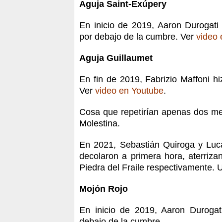
Aguja Saint-Exúpery
En inicio de 2019, Aaron Durogati
por debajo de la cumbre. Ver
video 
Aguja Guillaumet
En fin de 2019, Fabrizio Maffoni h
Ver
video en Youtube
.
Cosa que repetirían apenas dos m
Molestina.
En 2021, Sebastián Quiroga y Luc
decolaron a primera hora, aterriza
Piedra del Fraile respectivamente. 
Mojón Rojo
En inicio de 2019, Aaron Duroga
debajo de la cumbre.