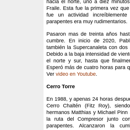
hacia el norte, uno a diez minutos
Fraile. Esta fue la primera vez qu
fue un actividad increíblement
parapentes era muy rudimentarios.
Pasaron mas de treinta años hast
cumbre. En inicio de 2020, Pablo
también la Supercanaleta con dos 
Debido a la baja intensidad de vient
el norte y sur, hasta que finalm
Esperó más de cuatro horas para qu
Ver
video en Youtube
.
Cerro Torre
En 1988, y apenas 24 horas despué
Cerro Chaltén (Fitz Roy), siend
hermanos Matthias y Michael Pinn 
la ruta del Compresor junto co
parapentes. Alcanzaron la cu