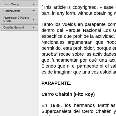
Torre Group
[This article is copyrighted. Please 
Cordón Adela
part, in any form, without obtaining 
Piergiorgio & Pollone
Group
Tanto los vuelos en parapente com
Cordón Marconi
dentro del Parque Nacional Los G
específica que prohibe la actividad
Nacionales argumentan que “tod
permitido, esta prohibido”, porque e
prueba" recae sobre las actividade
que fundamentar por qué una acti
Siendo que ni el parapente ni el s
es de imaginar que una vez estudiad
PARAPENTE
.
Cerro Chaltén (Fitz Roy)
En 1988, los hermanos Matthias
Supercanaleta del Cerro Chaltén 