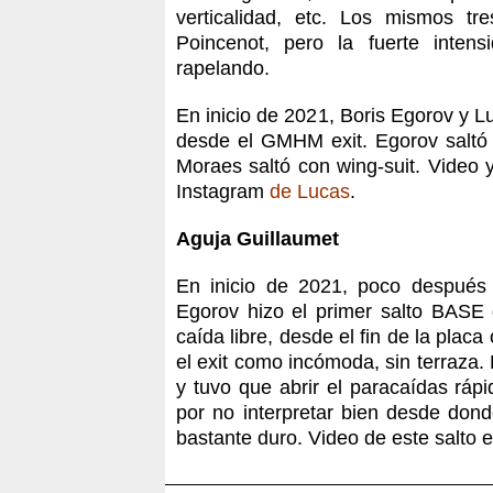
verticalidad, etc. Los mismos tr
Poincenot, pero la fuerte intens
rapelando.
En inicio de 2021, Boris Egorov y L
desde el GMHM exit. Egorov saltó “
Moraes saltó con wing-suit. Video y
Instagram
de Lucas
.
Aguja Guillaumet
En inicio de 2021, poco después 
Egorov hizo el primer salto BASE d
caída libre, desde el fin de la plac
el exit como incómoda, sin terraza. 
y tuvo que abrir el paracaídas ráp
por no interpretar bien desde donde
bastante duro. Video de este salto 